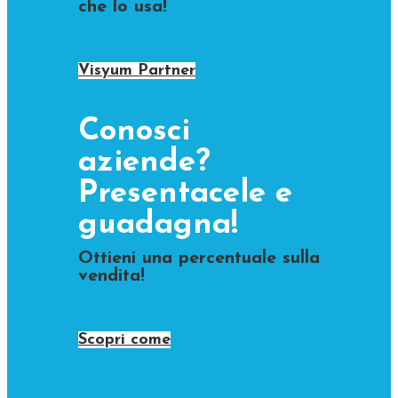
che lo usa!
Visyum Partner
Conosci
aziende?
Presentacele e
guadagna!
Ottieni una percentuale sulla
vendita!
Scopri come