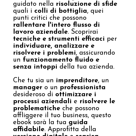
guidato nella
risoluzione di sfide
quali i
colli di bottiglia
, quei
punti critici che possono
rallentare l'intero flusso di
lavoro aziendale
. Scoprirai
tecniche e strumenti efficaci
per
individuare, analizzare e
risolvere i problemi
, assicurando
un
funzionamento fluido e
senza intoppi
della tua azienda.
Che tu sia un
imprenditore
, un
manager
o un
professionista
desideroso di
ottimizzare i
processi aziendali
e
risolvere le
problematiche
che possono
affliggere il tuo business, questo
ebook sarà la tua
guida
affidabile
. Approfitta della