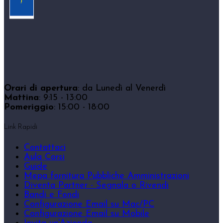
Orari di apertura
: da Lunedì al Venerdì
Mattina
: 9:15 - 13:00
Pomeriggio
: 15:00 - 18:00
Link Rapidi
Contattaci
Aula Corsi
Guide
Mepa fornitura Pubbliche Amministrazioni
Diventa Partner - Segnala o Rivendi
Bandi e Fondi
Configurazione Email su Mac/PC
Configurazione Email su Mobile