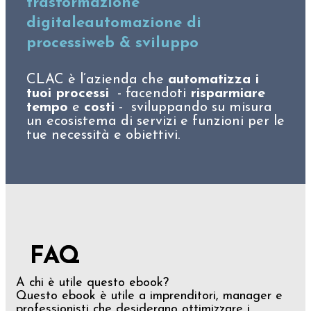
trasformazione
digitale
automazione di
processi
web & sviluppo
CLAC è l’azienda che
automatizza i
tuoi processi
- facendoti
risparmiare
tempo
e
costi
- sviluppando su misura
un ecosistema di servizi e funzioni per le
tue necessità e obiettivi.
FAQ
A chi è utile questo ebook?
Questo ebook è utile a imprenditori, manager e
professionisti che desiderano ottimizzare i