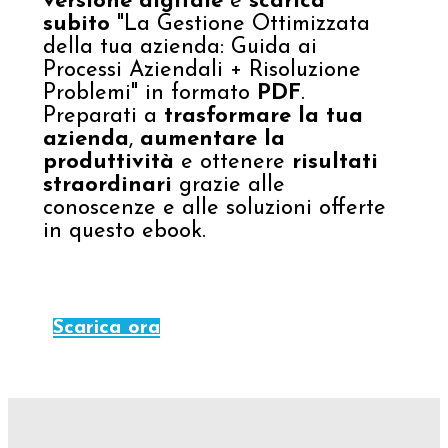
versione digitale
e
scarica
subito
"La Gestione Ottimizzata
della tua azienda: Guida ai
Processi Aziendali + Risoluzione
Problemi" in formato
PDF
.
Preparati a
trasformare la tua
azienda
,
aumentare la
produttività
e ottenere
risultati
straordinari
grazie alle
conoscenze e alle soluzioni offerte
in questo ebook.
Scarica ora