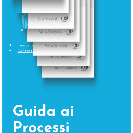
Sviluppo
Software
Web & Digital
Marketing
Lavora con noi
Contatti
Guida ai
Processi