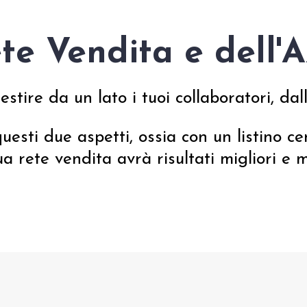
te Vendita e dell'
tire da un lato i tuoi collaboratori, dall'
sti due aspetti, ossia con un listino cent
ua rete vendita avrà risultati migliori e m