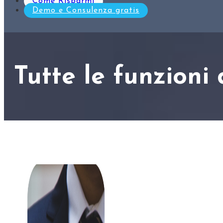
Come Risparmi
Demo e Consulenza gratis
Tutte le funzioni