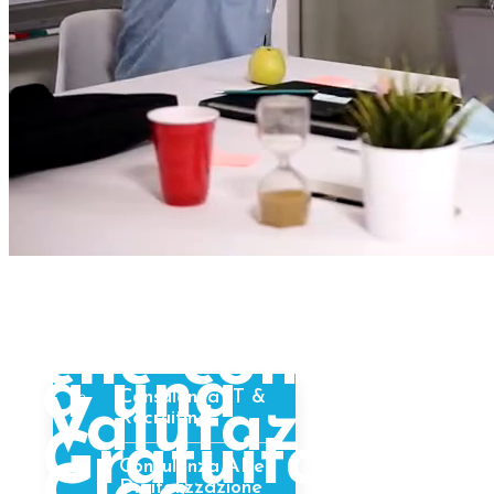
Invita
un’azienda
Home
che conosci
Visyum
Servizi & Consulting
a una
Consulenza IT &
Valutazione
Recruiting
Gratuita con
Consulenza AI e
Digitalizzazione