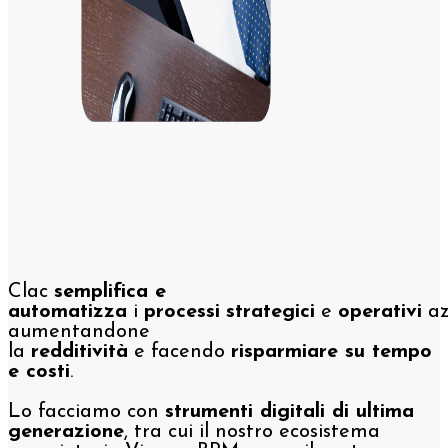
Clac
semplifica e
automatizza
i
processi
strategici
e
operativi
az
aumentandone
la
redditività
e facendo
risparmiare su tempo
e costi
.
Lo facciamo con
strumenti digitali di ultima
generazione
, tra cui il nostro ecosistema