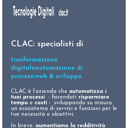
CLAC: specialisti di
trasformazione
digitale
automazione di
processi
web & sviluppo
CLAC è l’azienda che
automatizza i
tuoi processi
- facendoti
risparmiare
tempo
e
costi
- sviluppando su misura
un ecosistema di servizi e funzioni per le
tue necessità e obiettivi.
In breve:
aumentiamo la redditività