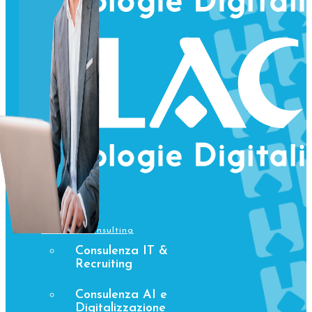
Home
Visyum
Servizi & Consulting
Consulenza IT &
Recruiting
Consulenza AI e
Digitalizzazione