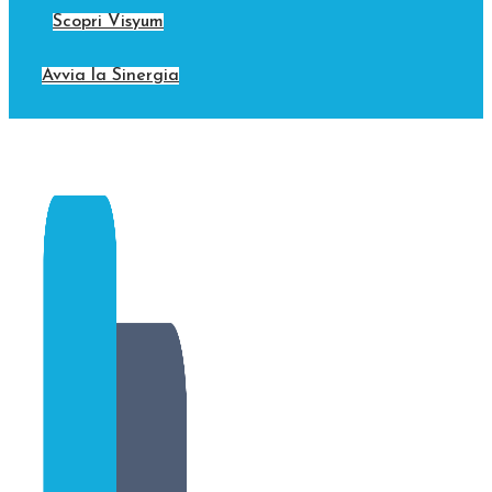
Scopri Visyum
Avvia la Sinergia