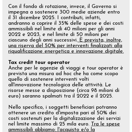
Con il fondo di rotazione, invece, il Governo si
impegna a sostenere 300 medie aziende entro
il 31 dicembre 2025. I contributi, infatti,
andranno a coprire il 35% delle spese e dei costi
ammissibili nel limite di 40 milioni per gli anni
2022 e 2023, e nel limite di 50 milioni per
ciascuno degli anni successivi.
È prevista, inoltre,
una riserva del 50% per interventi finalizzati alla
riqualificazione energetica e innovazione digitale.
Tax credit tour operator
Anche per le agenzie di viaggi e tour operator è
prevista una misura ad hoc che ha come scopo
quello di sostenere interventi volti
all'innovazione tecnologica delle attività. Le
risorse messe a disposizione (circa 98 milioni di
euro) saranno spalmati tra il 2022 e il 2025.
Nello specifico, i soggetti beneficiari potranno
ottenere un credito d'imposta pari al 50% dei
costi sostenuti per la digitalizzazione dei servizi
nel limite massimo di 25 mila euro.
Tra le spese
ammissibili abbiamo: l'acquisto e/o la