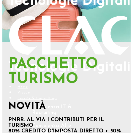
PACCHETTO
TURISMO
Home
Visyum
Servizi & Consulting
NOVITÀ
Consulenza IT &
Recruiting
PNRR: AL VIA I CONTRIBUTI PER IL
TURISMO
Consulenza AI e
80% CREDITO D'IMPOSTA DIRETTO + 50%
Digitalizzazione