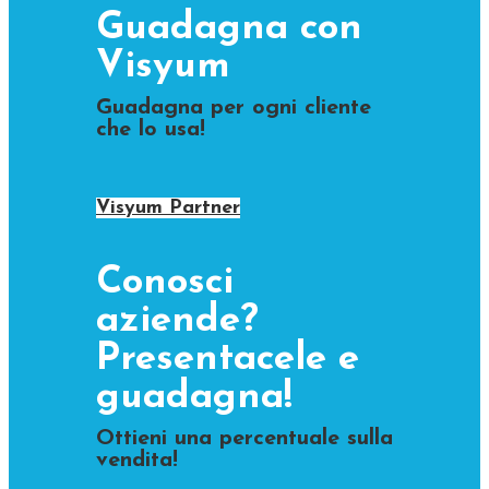
Guadagna con
Visyum
Guadagna per ogni cliente
che lo usa!
Visyum Partner
Conosci
aziende?
Presentacele e
guadagna!
Ottieni una percentuale sulla
vendita!