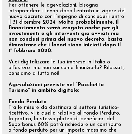
Per ottenere le agevolazioni, bisogna
intraprendere i lavori dopo l'entrata in vigore del
nuovo decreto con l'impegno di concluderli entro
il 31 dicembre 2024.
Molto probabilmente, il
finanziamento verrà erogato anche per gli
investimenti e gli interventi già avviati ma
non conclusi prima del nuovo decreto, basta
dimostrare che i lavori siano iniziati dopo il
1° febbraio 2020.
Vuoi digitalizzare la tua impresa in Italia o
all’estero ma non sai come finanziarla? Rilassati,
pensiamo a tutto noi!
Agevolazioni previste nel “Pacchetto
Turismo” in ambito digitale:
Fondo Perduto
Tra le misure da destinare al settore turistico-
ricettivo, vi è quella relativa al Fondo Perduto.
In pratica, la stessa platea di beneficiari del
Superbonus 80% potrà richiedere un contributo
a fondo perduto per un importo massimo che