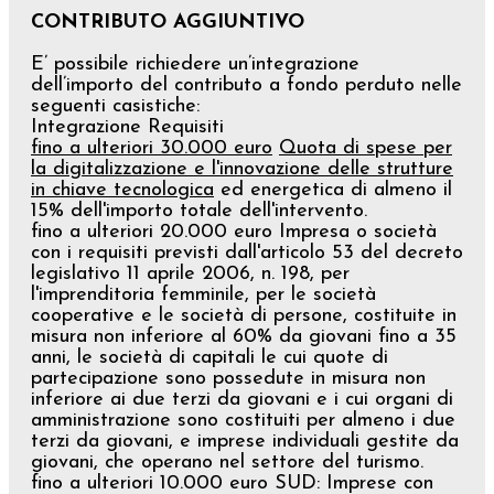
CONTRIBUTO AGGIUNTIVO
E’ possibile richiedere un’integrazione
dell’importo del contributo a fondo perduto nelle
seguenti casistiche:
Integrazione Requisiti
fino a ulteriori 30.000 euro
Quota di spese per
la digitalizzazione e l'innovazione delle strutture
in chiave tecnologica
ed energetica di almeno il
15% dell'importo totale dell'intervento.
fino a ulteriori 20.000 euro Impresa o società
con i requisiti previsti dall'articolo 53 del decreto
legislativo 11 aprile 2006, n. 198, per
l'imprenditoria femminile, per le società
cooperative e le società di persone, costituite in
misura non inferiore al 60% da giovani fino a 35
anni, le società di capitali le cui quote di
partecipazione sono possedute in misura non
inferiore ai due terzi da giovani e i cui organi di
amministrazione sono costituiti per almeno i due
terzi da giovani, e imprese individuali gestite da
giovani, che operano nel settore del turismo.
fino a ulteriori 10.000 euro SUD: Imprese con