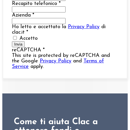
Recapito telefonico
*
Azienda
*
Ho letto e accettato la
Privacy Policy
di
clac.it
*
Accetto
Invia
reCAPTCHA
*
This site is protected by reCAPTCHA and
the Google
Privacy Policy
and
Terms of
Service
apply.
Come ti aiuta Clac a