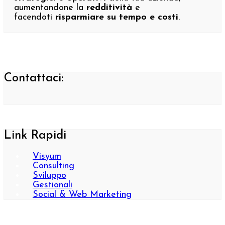
aumentandone la
redditività
e
facendoti
risparmiare su tempo e costi
.
Contattaci:
Link Rapidi
Visyum
Consulting
Sviluppo
Gestionali
Social & Web Marketing