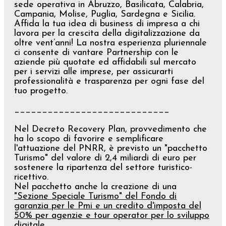
sede operativa in Abruzzo, Basilicata, Calabria,
Campania, Molise, Puglia, Sardegna e Sicilia.
Affida la tua idea di business di impresa a chi
lavora per la crescita della digitalizzazione da
oltre vent’anni! La nostra esperienza pluriennale
ci consente di vantare Partnership con le
aziende più quotate ed affidabili sul mercato
per i servizi alle imprese, per assicurarti
professionalità e trasparenza per ogni fase del
tuo progetto.
____________________________
Nel Decreto Recovery Plan, provvedimento che
ha lo scopo di favorire e semplificare
l'attuazione del PNRR, è previsto un "pacchetto
Turismo" del valore di 2,4 miliardi di euro per
sostenere la ripartenza del settore turistico-
ricettivo.
Nel pacchetto anche la creazione di una
"Sezione Speciale Turismo" del Fondo di
garanzia per le Pmi e un credito d'imposta del
50% per agenzie e tour operator per lo sviluppo
digitale.