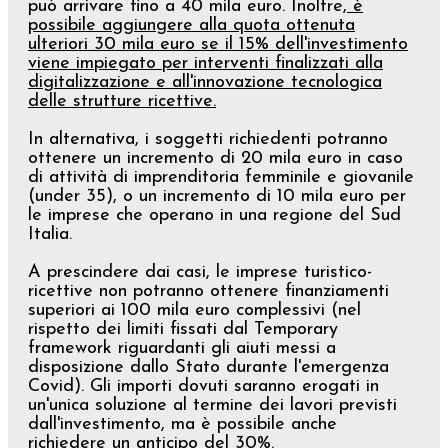
può arrivare fino a 40 mila euro. Inoltre,
è
possibile aggiungere alla quota ottenuta
ulteriori 30 mila euro se il 15% dell'investimento
viene impiegato per interventi finalizzati alla
digitalizzazione e all'innovazione tecnologica
delle strutture ricettive.
In alternativa, i soggetti richiedenti potranno
ottenere un incremento di 20 mila euro in caso
di attività di imprenditoria femminile e giovanile
(under 35), o un incremento di 10 mila euro per
le imprese che operano in una regione del Sud
Italia.
A prescindere dai casi, le imprese turistico-
ricettive non potranno ottenere finanziamenti
superiori ai 100 mila euro complessivi (nel
rispetto dei limiti fissati dal Temporary
framework riguardanti gli aiuti messi a
disposizione dallo Stato durante l'emergenza
Covid). Gli importi dovuti saranno erogati in
un'unica soluzione al termine dei lavori previsti
dall'investimento, ma è possibile anche
richiedere un anticipo del 30%.