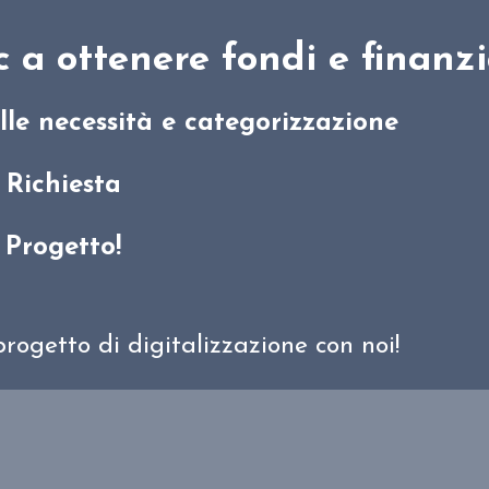
c a ottenere fondi e finanz
lle necessità e categorizzazione
 Richiesta
 Progetto!
progetto di digitalizzazione con noi!