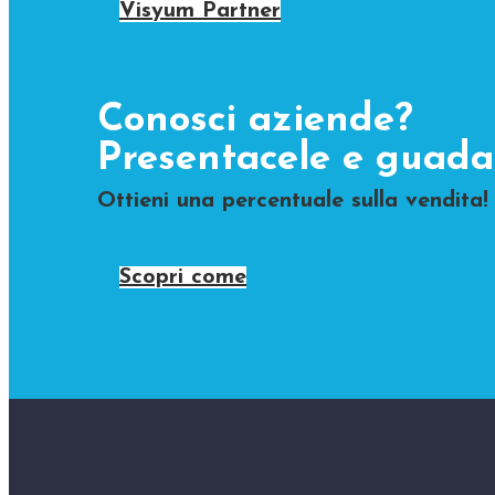
Visyum Partner
Conosci aziende?
Presentacele e guada
Ottieni una percentuale sulla vendita!
Scopri come