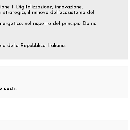
one 1: Digitalizzazione, innovazione,
i strategici, il rinnovo dell’ecosistema del
energetico, nel rispetto del principio Do no
io della Repubblica Italiana.
e costi
.