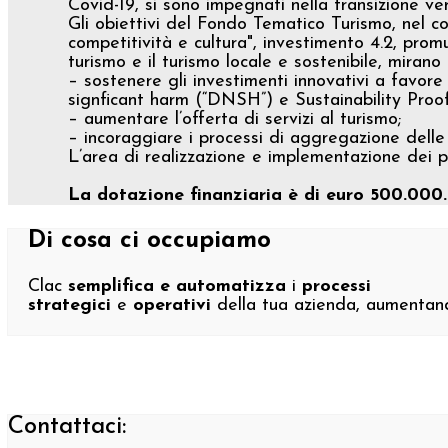
Covid-19, si sono impegnati nella transizione ver
Gli obiettivi del Fondo Tematico Turismo, nel co
competitività e cultura", investimento 4.2, promuo
turismo e il turismo locale e sostenibile, mirano 
– sostenere gli investimenti innovativi a favore 
signficant harm (“DNSH”) e Sustainability Proof
– aumentare l’offerta di servizi al turismo;
– incoraggiare i processi di aggregazione delle
L’area di realizzazione e implementazione dei pr
La dotazione finanziaria è di euro 500.000
Di cosa ci occupiamo
Clac
semplifica e automatizza
i
processi
strategici
e
operativi
della tua azienda, aumenta
Contattaci: