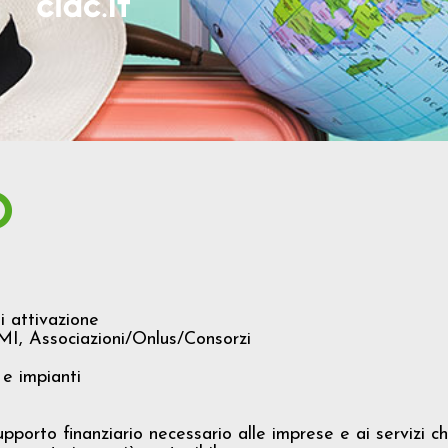
O
attivazione
I, Associazioni/Onlus/Consorzi
 e impianti
upporto finanziario necessario alle imprese e ai servizi c