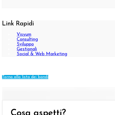
Link Rapidi
Visyum
Consulting
Sviluppo
Gestionali
Social & Web Marketing
Torna alla lista dei bandi
Cosa aspetti?