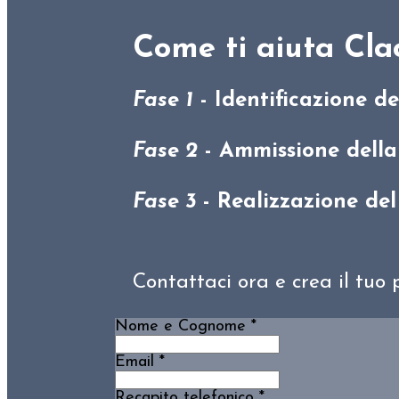
Come ti aiuta Cla
Fase 1
- Identificazione de
Fase 2
- Ammissione della
Fase 3
- Realizzazione del
Contattaci ora e crea il tuo 
Nome e Cognome
*
Email
*
Recapito telefonico
*